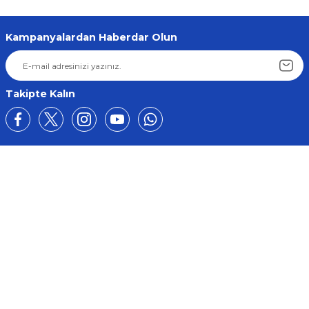
Kampanyalardan Haberdar Olun
Takipte Kalın
Üyelik
Kurumsal
Alışveriş
BİZE ULAŞIN