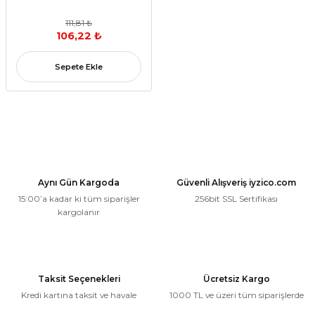
111,81 ₺
106,22 ₺
Sepete Ekle
Aynı Gün Kargoda
Güvenli Alışveriş iyzico.com
15:00’a kadar ki tüm siparişler
256bit SSL Sertifikası
kargolanır
Taksit Seçenekleri
Ücretsiz Kargo
Kredi kartına taksit ve havale
1000 TL ve üzeri tüm siparişlerde