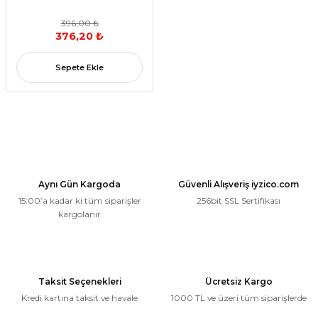
396,00 ₺
376,20 ₺
Sepete Ekle
Aynı Gün Kargoda
Güvenli Alışveriş iyzico.com
15:00’a kadar ki tüm siparişler
256bit SSL Sertifikası
kargolanır
Taksit Seçenekleri
Ücretsiz Kargo
Kredi kartına taksit ve havale
1000 TL ve üzeri tüm siparişlerde