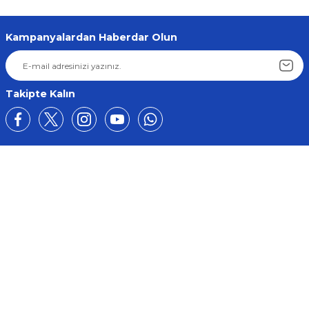
Kampanyalardan Haberdar Olun
Takipte Kalın
Üyelik
Kurumsal
Alışveriş
BİZE ULAŞIN