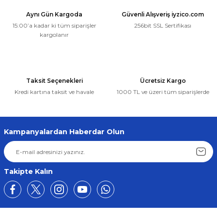
Aynı Gün Kargoda
Güvenli Alışveriş iyzico.com
15:00’a kadar ki tüm siparişler
256bit SSL Sertifikası
kargolanır
Taksit Seçenekleri
Ücretsiz Kargo
Kredi kartına taksit ve havale
1000 TL ve üzeri tüm siparişlerde
Kampanyalardan Haberdar Olun
Takipte Kalın