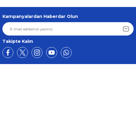
Kampanyalardan Haberdar Olun
Takipte Kalın
Üyelik
Kurumsal
Alışveriş
BİZE ULAŞIN