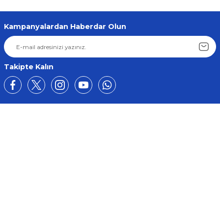
Kampanyalardan Haberdar Olun
Takipte Kalın
Üyelik
Kurumsal
Alışveriş
BİZE ULAŞIN