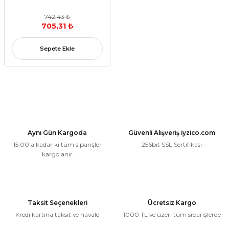
742,43 ₺
705,31 ₺
Sepete Ekle
Aynı Gün Kargoda
Güvenli Alışveriş iyzico.com
15:00’a kadar ki tüm siparişler
256bit SSL Sertifikası
kargolanır
Taksit Seçenekleri
Ücretsiz Kargo
Kredi kartına taksit ve havale
1000 TL ve üzeri tüm siparişlerde