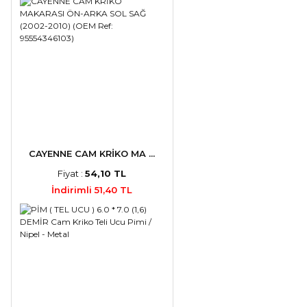
CAYENNE CAM KRİKO MA ...
Fiyat :
54,10 TL
İndirimli 51,40 TL