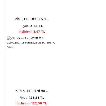
PİM ( TEL UCU ) 6.0 ...
Fiyat :
3,65 TL
İndirimli 3,47 TL
Kilit Klipsi Ford 65 ...
Fiyat :
128,51 TL
İndirimli 122,08 TL