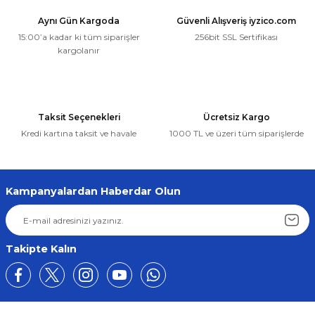
Aynı Gün Kargoda
Güvenli Alışveriş iyzico.com
15:00’a kadar ki tüm siparişler
256bit SSL Sertifikası
kargolanır
Taksit Seçenekleri
Ücretsiz Kargo
Kredi kartına taksit ve havale
1000 TL ve üzeri tüm siparişlerde
Kampanyalardan Haberdar Olun
Takipte Kalın