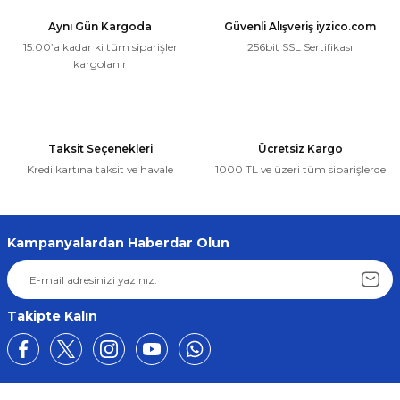
Aynı Gün Kargoda
Güvenli Alışveriş iyzico.com
15:00’a kadar ki tüm siparişler
256bit SSL Sertifikası
kargolanır
Taksit Seçenekleri
Ücretsiz Kargo
Kredi kartına taksit ve havale
1000 TL ve üzeri tüm siparişlerde
Kampanyalardan Haberdar Olun
Takipte Kalın