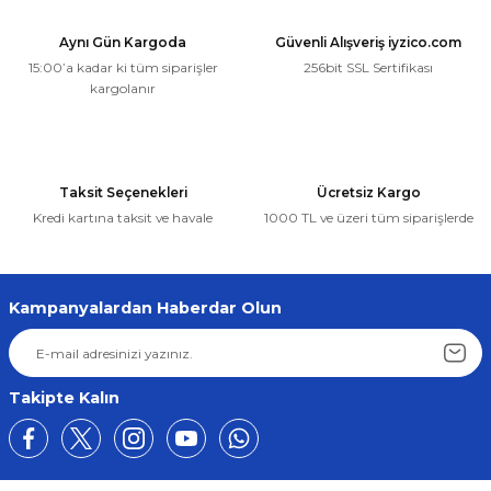
Aynı Gün Kargoda
Güvenli Alışveriş iyzico.com
15:00’a kadar ki tüm siparişler
256bit SSL Sertifikası
kargolanır
Taksit Seçenekleri
Ücretsiz Kargo
Kredi kartına taksit ve havale
1000 TL ve üzeri tüm siparişlerde
Kampanyalardan Haberdar Olun
Takipte Kalın