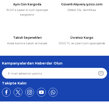
Aynı Gün Kargoda
Güvenli Alışveriş iyzico.com
15:00’a kadar ki tüm siparişler
256bit SSL Sertifikası
kargolanır
Taksit Seçenekleri
Ücretsiz Kargo
Kredi kartına taksit ve havale
1000 TL ve üzeri tüm siparişlerde
Kampanyalardan Haberdar Olun
Takipte Kalın