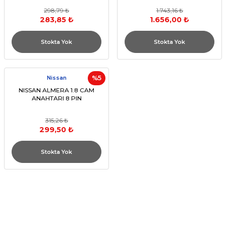
298,79 ₺
1.743,16 ₺
283,85 ₺
1.656,00 ₺
Stokta Yok
Stokta Yok
Nissan
%5
NISSAN ALMERA 1.8 CAM
ANAHTARI 8 PIN
315,26 ₺
299,50 ₺
Stokta Yok