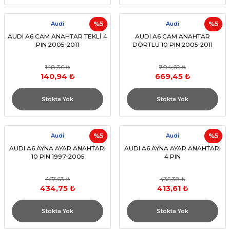
Audi
%5
Audi
%5
AUDI A6 CAM ANAHTAR TEKLİ 4
AUDI A6 CAM ANAHTAR
PIN 2005-2011
DÖRTLÜ 10 PIN 2005-2011
148,36 ₺
704,69 ₺
140,94 ₺
669,45 ₺
Stokta Yok
Stokta Yok
Audi
%5
Audi
%5
AUDI A6 AYNA AYAR ANAHTARI
AUDI A6 AYNA AYAR ANAHTARI
10 PIN 1997-2005
4 PIN
457,63 ₺
435,38 ₺
434,75 ₺
413,61 ₺
Stokta Yok
Stokta Yok