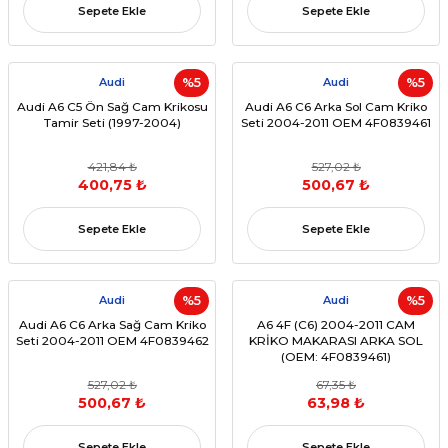
Sepete Ekle
Sepete Ekle
Audi
%5
Audi
%5
Audi A6 C5 Ön Sağ Cam Krikosu
Audi A6 C6 Arka Sol Cam Kriko
Tamir Seti (1997-2004)
Seti 2004-2011 OEM 4F0839461
421,84 ₺
527,02 ₺
400,75 ₺
500,67 ₺
Sepete Ekle
Sepete Ekle
Audi
%5
Audi
%5
Audi A6 C6 Arka Sağ Cam Kriko
A6 4F (C6) 2004-2011 CAM
Seti 2004-2011 OEM 4F0839462
KRİKO MAKARASI ARKA SOL
(OEM: 4F0839461)
527,02 ₺
67,35 ₺
500,67 ₺
63,98 ₺
Sepete Ekle
Sepete Ekle