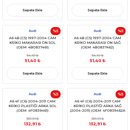
Sepete Ekle
Sepete Ekle
Audi
%5
Audi
%5
A6 4B (C5) 1997-2004 CAM
A6 4B (C5) 1997-2004 CAM
KRİKO MAKARASI ÖN SOL
KRİKO MAKARASI ÖN SAĞ
(OEM: 4B0837461)
(OEM: 4B0837462)
54,10 ₺
54,10 ₺
51,40 ₺
51,40 ₺
Sepete Ekle
Sepete Ekle
Audi
%5
Audi
%5
A6 4F (C6) 2004-2011 CAM
A6 4F (C6) 2004-2011 CAM
KRİKO PLASTİĞİ ARKA SOL
KRİKO PLASTİĞİ ARKA SAĞ
(OEM: 4F0839461)
(2004-2011) (OEM: 4F0839462A
Uyumlu)
139,91 ₺
139,91 ₺
132,91 ₺
132,91 ₺