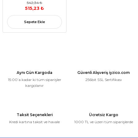
542,34 ₺
515,23 ₺
Sepete Ekle
Aynı Gün Kargoda
Güvenli Alışveriş iyzico.com
15:00’a kadar ki tüm siparişler
256bit SSL Sertifikası
kargolanır
Taksit Seçenekleri
Ücretsiz Kargo
Kredi kartına taksit ve havale
1000 TL ve üzeri tüm siparişlerde