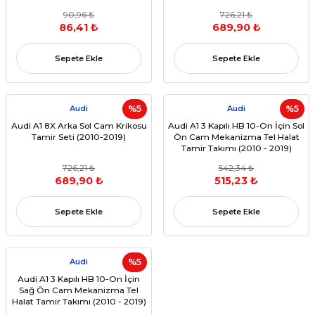
90,96 ₺
726,21 ₺
86,41 ₺
689,90 ₺
Sepete Ekle
Sepete Ekle
Audi
%5
Audi
%5
Audi A1 8X Arka Sol Cam Krikosu
Audi A1 3 Kapılı HB 10-On İçin Sol
Tamir Seti (2010-2019)
Ön Cam Mekanizma Tel Halat
Tamir Takımı (2010 - 2019)
(OEM:8X3 837 461 A)
726,21 ₺
542,34 ₺
689,90 ₺
515,23 ₺
Sepete Ekle
Sepete Ekle
Audi
%5
Audi A1 3 Kapılı HB 10-On İçin
Sağ Ön Cam Mekanizma Tel
Halat Tamir Takımı (2010 - 2019)
(OEM:8X3 837 462 A)