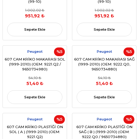
(99-10)
(99-10)
1.002,02 ₺
1.002,02 ₺
951,92 ₺
951,92 ₺
Sepete Ekle
Sepete Ekle
Peugeot
%5
Peugeot
%5
607 CAM KRİKO MAKARASI SOL
607 CAM KRİKO MAKARASI SAĞ
(1999-2010) (OEM: 9221.Q2 /
(1999-2010) (OEM: 9222.Q0,
9650734980)
9650734880)
54,10 ₺
54,10 ₺
51,40 ₺
51,40 ₺
Sepete Ekle
Sepete Ekle
Peugeot
%5
Peugeot
%5
607 CAM KRİKO PLASTİĞİ ÖN
607 CAM KRİKO PLASTİĞİ ÖN
SOL ( A ) (1999-2010) (OEM:
SAĞ ( B ) (1999-2010) (OEM:
9221.Q2)
9222.Q0 / 9650734880)