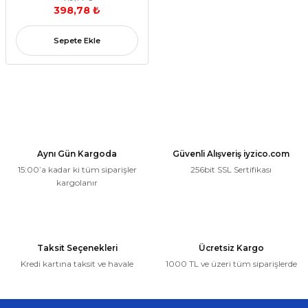
398,78 ₺
Sepete Ekle
Aynı Gün Kargoda
Güvenli Alışveriş iyzico.com
15:00’a kadar ki tüm siparişler
256bit SSL Sertifikası
kargolanır
Taksit Seçenekleri
Ücretsiz Kargo
Kredi kartına taksit ve havale
1000 TL ve üzeri tüm siparişlerde