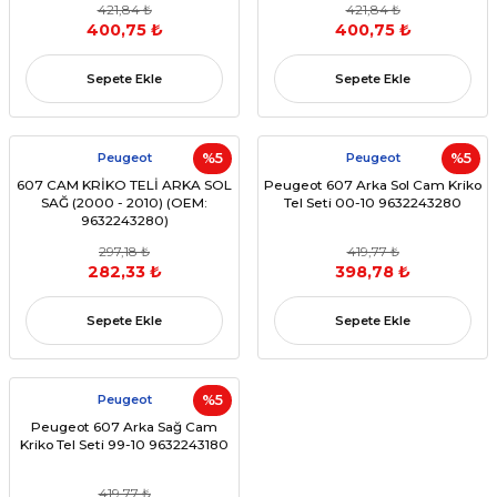
421,84 ₺
421,84 ₺
400,75 ₺
400,75 ₺
Sepete Ekle
Sepete Ekle
Peugeot
%5
Peugeot
%5
607 CAM KRİKO TELİ ARKA SOL
Peugeot 607 Arka Sol Cam Kriko
SAĞ (2000 - 2010) (OEM:
Tel Seti 00-10 9632243280
9632243280)
297,18 ₺
419,77 ₺
282,33 ₺
398,78 ₺
Sepete Ekle
Sepete Ekle
Peugeot
%5
Peugeot 607 Arka Sağ Cam
Kriko Tel Seti 99-10 9632243180
419,77 ₺