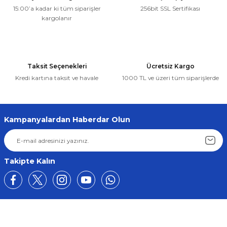
15:00’a kadar ki tüm siparişler
256bit SSL Sertifikası
kargolanır
Taksit Seçenekleri
Ücretsiz Kargo
Kredi kartına taksit ve havale
1000 TL ve üzeri tüm siparişlerde
Kampanyalardan Haberdar Olun
Takipte Kalın