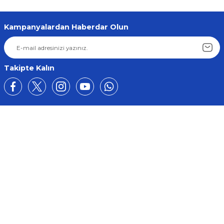
Kampanyalardan Haberdar Olun
Takipte Kalın
Üyelik
Kurumsal
Alışveriş
BİZE ULAŞIN