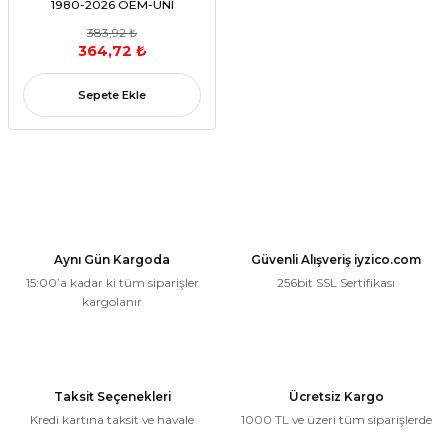
1980-2026 OEM-UNI
383,92 ₺
364,72 ₺
Sepete Ekle
Aynı Gün Kargoda
Güvenli Alışveriş iyzico.com
15:00’a kadar ki tüm siparişler
256bit SSL Sertifikası
kargolanır
Taksit Seçenekleri
Ücretsiz Kargo
Kredi kartına taksit ve havale
1000 TL ve üzeri tüm siparişlerde