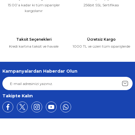
15:00’a kadar ki tüm siparişler
256bit SSL Sertifikası
kargolanır
Taksit Seçenekleri
Ücretsiz Kargo
Kredi kartına taksit ve havale
1000 TL ve üzeri tüm siparişlerde
Kampanyalardan Haberdar Olun
Takipte Kalın