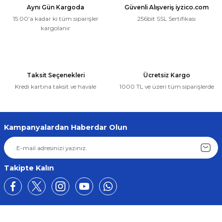
Aynı Gün Kargoda
Güvenli Alışveriş iyzico.com
15:00’a kadar ki tüm siparişler
256bit SSL Sertifikası
kargolanır
Taksit Seçenekleri
Ücretsiz Kargo
Kredi kartına taksit ve havale
1000 TL ve üzeri tüm siparişlerde
Kampanyalardan Haberdar Olun
Takipte Kalın