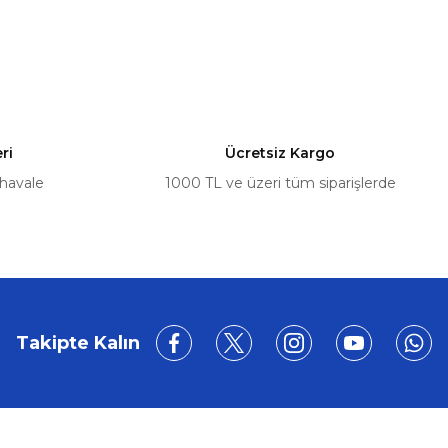
a iletebilirsiniz.
ri
Ücretsiz Kargo
 havale
1000 TL ve üzeri tüm siparişlerde
Takipte Kalın