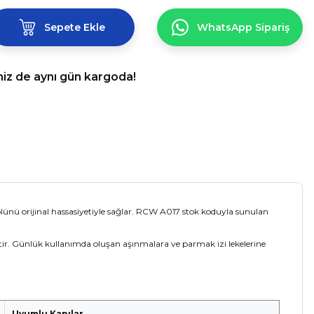
Sepete Ekle
WhatsApp Sipariş
niz de aynı gün kargoda!
olünü orijinal hassasiyetiyle sağlar. RCW A017 stok koduyla sunulan
ştir. Günlük kullanımda oluşan aşınmalara ve parmak izi lekelerine
Uyumlu Kapılar