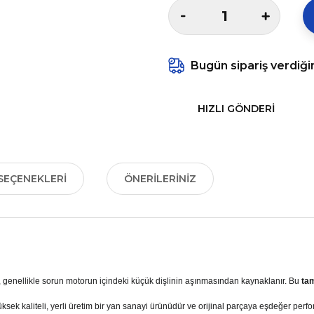
Bugün sipariş verdiği
HIZLI GÖNDERI
SEÇENEKLERI
ÖNERILERINIZ
 genellikle sorun motorun içindeki küçük dişlinin aşınmasından kaynaklanır. Bu
tam
Yüksek kaliteli, yerli üretim bir yan sanayi ürünüdür ve orijinal parçaya eşdeğer per