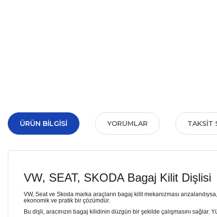
ÜRÜN BILGISI
YORUMLAR
TAKSIT 
VW, SEAT, SKODA Bagaj Kilit Dişlisi
VW, Seat ve Skoda marka araçların bagaj kilit mekanizması arızalandıysa,
ekonomik ve pratik bir çözümdür.
Bu dişli, aracınızın bagaj kilidinin düzgün bir şekilde çalışmasını sağlar. 