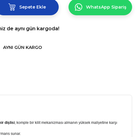
Sepete Ekle
WhatsApp Sipariş
niz de aynı gün kargoda!
AYNI GÜN KARGO
ir dişlisi
, komple bir kilit mekanizması almanın yüksek maliyetine karşı
formans sunar.