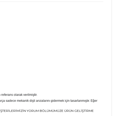
referans olarak verilmiştir.
ça sadece mekanik dişli arızalarını gidermek için tasarlanmıştır. Eğer
MÜŞTERİLERİMİZİN YORUM BÖLÜMÜMÜZE ÜRÜN GELİŞTİRME