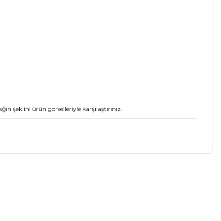
 şeklini ürün görselleriyle karşılaştırınız.
a iletebilirsiniz.