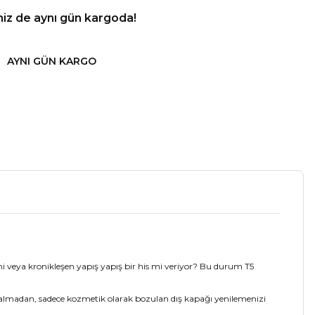
niz de aynı gün kargoda!
AYNI GÜN KARGO
i veya kronikleşen yapış yapış bir his mi veriyor? Bu durum T5
almadan, sadece kozmetik olarak bozulan dış kapağı yenilemenizi