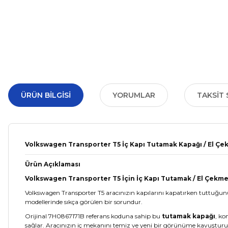
ÜRÜN BILGISI
YORUMLAR
TAKSIT 
Volkswagen Transporter T5 İç Kapı Tutamak Kapağı / El Çek
Ürün Açıklaması
Volkswagen Transporter T5 İçin İç Kapı Tutamak / El Çekme
Volkswagen Transporter T5 aracınızın kapılarını kapatırken tuttuğunu
modellerinde sıkça görülen bir sorundur.
Orijinal 7H0867171B referans koduna sahip bu
tutamak kapağı
, ko
sağlar. Aracınızın iç mekanını temiz ve yeni bir görünüme kavuşturu