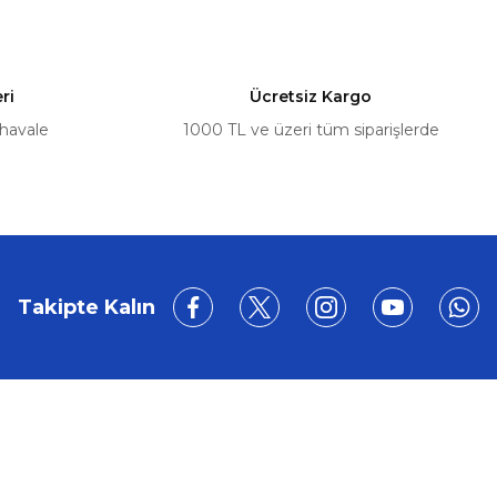
ri
Ücretsiz Kargo
 havale
1000 TL ve üzeri tüm siparişlerde
Takipte Kalın
BİZE ULAŞIN