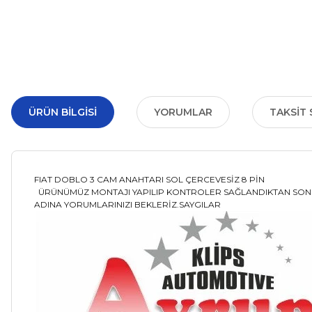
ÜRÜN BILGISI
YORUMLAR
TAKSIT 
FIAT DOBLO 3 CAM ANAHTARI SOL ÇERCEVESİZ 8 PİN
ÜRÜNÜMÜZ MONTAJI YAPILIP KONTROLER SAĞLANDIKTAN SONRA
ADINA YORUMLARINIZI BEKLERİZ.SAYGILAR