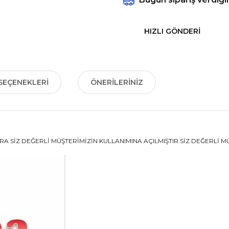
HIZLI GÖNDERI
SEÇENEKLERI
ÖNERILERINIZ
 SİZ DEĞERLİ MÜŞTERİMİZİN KULLANIMINA AÇILMIŞTIR.SİZ DEĞERLİ