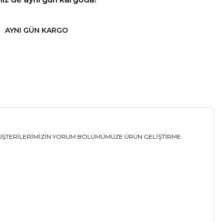
AYNI GÜN KARGO
 MÜŞTERİLERİMİZİN YORUM BÖLÜMÜMÜZE ÜRÜN GELİŞTİRME